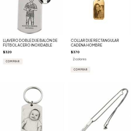
LLAVERO DOBLE DIJE BALÓN DE
COLLAR DIJE RECTANGULAR
FÚTBOL ACERO INOXIDABLE
CADENA HOMBRE
$320
$370
2 colores
COMPRAR