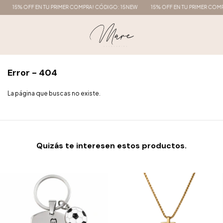
15% OFF EN TU PRIMER COMPRA! CÓDIGO: 15NEW
15% OFF EN TU PRIMER COMP
Error - 404
La página que buscas no existe.
Quizás te interesen estos productos.