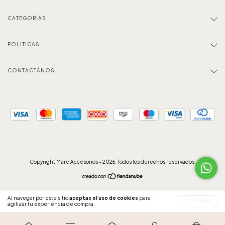
CATEGORÍAS
POLITICAS
CONTACTÁNOS
Copyright Mare Accesorios - 2026. Todos los derechos reservados.
Al navegar por este sitio
aceptas el uso de cookies
para
ENTENDIDO
agilizar tu experiencia de compra.