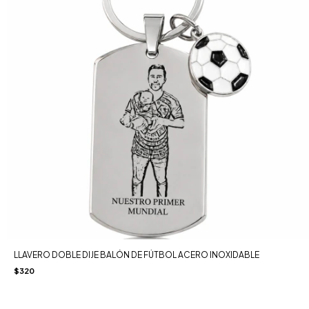
LLAVERO DOBLE DIJE BALÓN DE FÚTBOL ACERO INOXIDABLE
$320