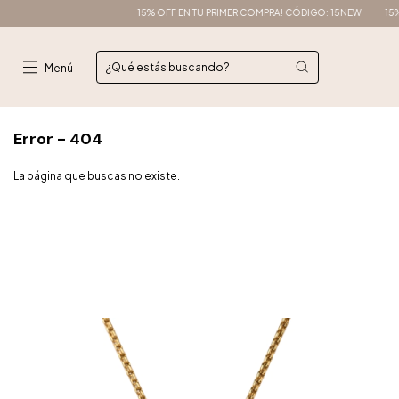
15% OFF EN TU PRIMER COMPRA! CÓDIGO: 15NEW
15% OFF 
Menú
Error - 404
La página que buscas no existe.