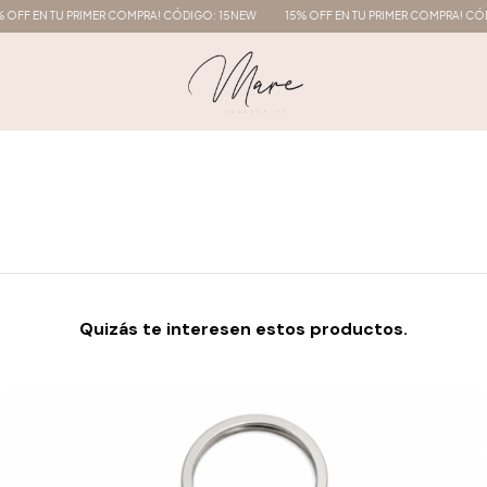
EN TU PRIMER COMPRA! CÓDIGO: 15NEW
15% OFF EN TU PRIMER COMPRA! CÓDIGO:
Quizás te interesen estos productos.