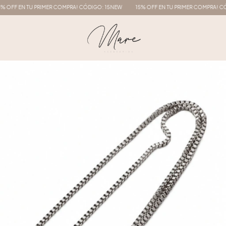
TU PRIMER COMPRA! CÓDIGO: 15NEW
15% OFF EN TU PRIMER COMPRA! CÓDIGO: 15