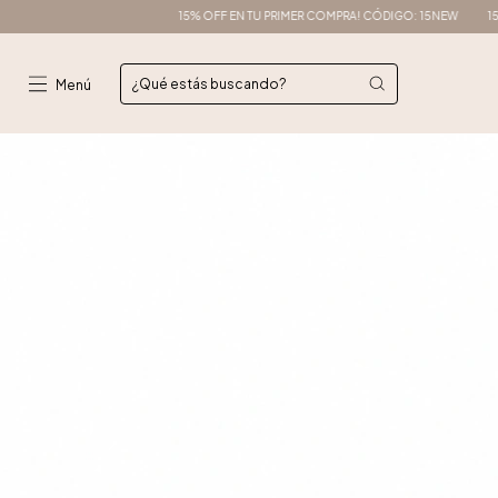
15% OFF EN TU PRIMER COMPRA! CÓDIGO: 15NEW
15% OFF EN 
Menú