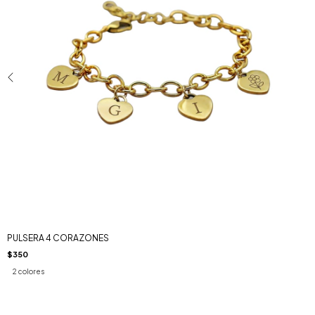
PULSERA 4 CORAZONES
$350
2 colores