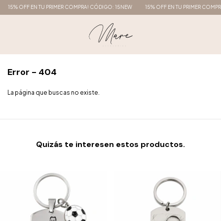
15% OFF EN TU PRIMER COMPRA! CÓDIGO: 15NEW
15% OFF EN TU PRIMER COMPR
Error - 404
La página que buscas no existe.
Quizás te interesen estos productos.