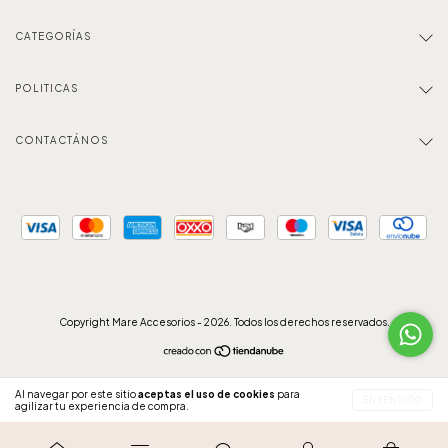
CATEGORÍAS
POLITICAS
CONTACTÁNOS
Copyright Mare Accesorios - 2026. Todos los derechos reservados.
Al navegar por este sitio
aceptas el uso de cookies
para
ENTENDIDO
agilizar tu experiencia de compra.