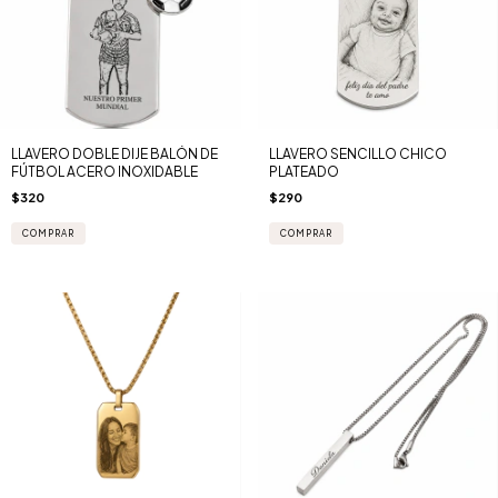
LLAVERO DOBLE DIJE BALÓN DE
LLAVERO SENCILLO CHICO
FÚTBOL ACERO INOXIDABLE
PLATEADO
$320
$290