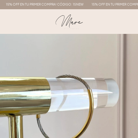
15% OFF EN TU PRIMER COMPRA! CÓDIGO: 15NEW
15% OFF EN TU PRIMER COMPRA!