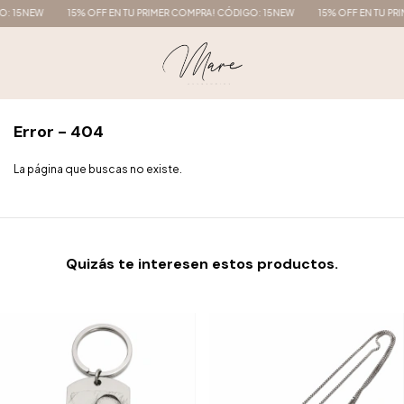
: 15NEW
15% OFF EN TU PRIMER COMPRA! CÓDIGO: 15NEW
15% OFF EN TU PRI
Error - 404
La página que buscas no existe.
Quizás te interesen estos productos.