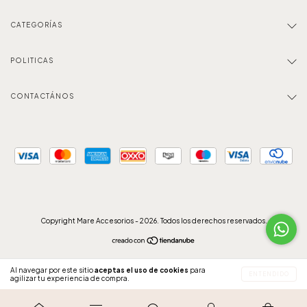
CATEGORÍAS
POLITICAS
CONTACTÁNOS
Copyright Mare Accesorios - 2026. Todos los derechos reservados.
Al navegar por este sitio
aceptas el uso de cookies
para
ENTENDIDO
agilizar tu experiencia de compra.