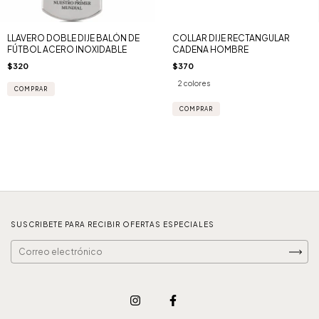
LLAVERO DOBLE DIJE BALÓN DE
COLLAR DIJE RECTANGULAR
FÚTBOL ACERO INOXIDABLE
CADENA HOMBRE
$320
$370
2 colores
COMPRAR
SUSCRIBETE PARA RECIBIR OFERTAS ESPECIALES