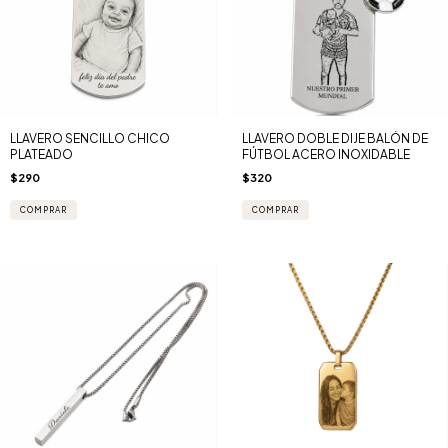
LLAVERO SENCILLO CHICO
LLAVERO DOBLE DIJE BALÓN DE
PLATEADO
FÚTBOL ACERO INOXIDABLE
$290
$320