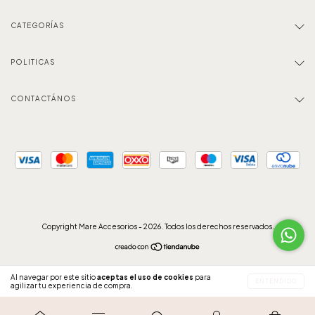
CATEGORÍAS
POLITICAS
CONTACTÁNOS
Copyright Mare Accesorios - 2026. Todos los derechos reservados.
Al navegar por este sitio
aceptas el uso de cookies
para
ENTENDIDO
agilizar tu experiencia de compra.