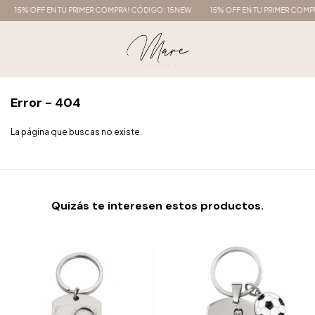
15% OFF EN TU PRIMER COMPRA! CÓDIGO: 15NEW
15% OFF EN TU PRIMER COMPR
Error - 404
La página que buscas no existe.
Quizás te interesen estos productos.