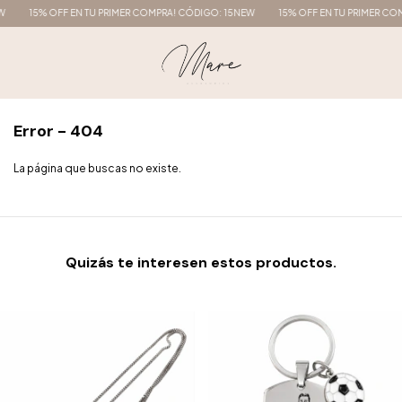
15% OFF EN TU PRIMER COMPRA! CÓDIGO: 15NEW
15% OFF EN TU PRIMER COM
Error - 404
La página que buscas no existe.
Quizás te interesen estos productos.