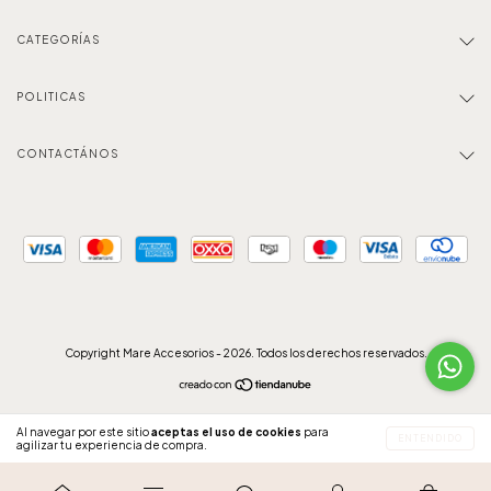
CATEGORÍAS
POLITICAS
CONTACTÁNOS
Copyright Mare Accesorios - 2026. Todos los derechos reservados.
Al navegar por este sitio
aceptas el uso de cookies
para
ENTENDIDO
agilizar tu experiencia de compra.