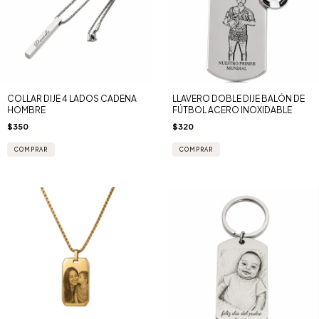
COLLAR DIJE 4 LADOS CADENA
LLAVERO DOBLE DIJE BALÓN DE
HOMBRE
FÚTBOL ACERO INOXIDABLE
$350
$320